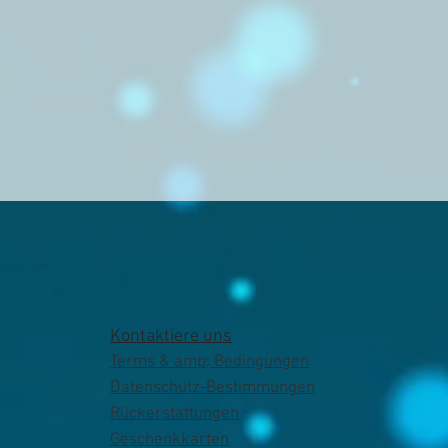
Kontaktiere uns
Terms & amp; Bedingungen
Datenschutz-Bestimmungen
Rückerstattungen
Geschenkkarten