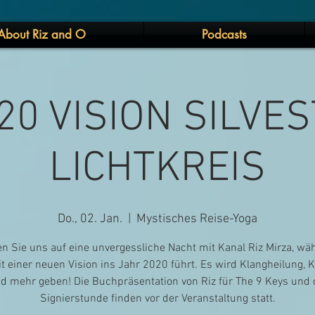
About Riz and O
Podcasts
20 VISION SILVE
LICHTKREIS
Do., 02. Jan.
  |  
Mystisches Reise-Yoga
en Sie uns auf eine unvergessliche Nacht mit Kanal Riz Mirza, wä
t einer neuen Vision ins Jahr 2020 führt. Es wird Klangheilung, Kr
d mehr geben! Die Buchpräsentation von Riz für The 9 Keys und 