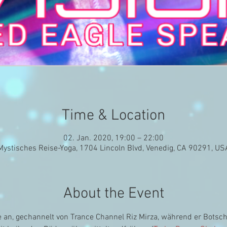
Time & Location
02. Jan. 2020, 19:00 – 22:00
Mystisches Reise-Yoga, 1704 Lincoln Blvd, Venedig, CA 90291, US
About the Event
 an, gechannelt von Trance Channel Riz Mirza, während er Botscha