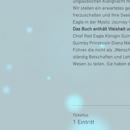
unglaublichen Klangnacht mi
Wir stellen ein erwartetes g
freizuschalten und Ihre See
Eagle in der Mystic Journey Y
Das Buch enthält Weisheit u
Chief Red Eagle Königin Guin
Quimby Prinzessin Diana Nik
Führer, die nicht als „Mensc
ständig Botschaften und Leh
Wesen zu teilen. Sie haben 
Tickettyp
1 Eintritt