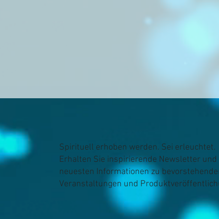
Spirituell erhoben werden. Sei erleuchtet.
Erhalten Sie inspirierende Newsletter und 
neuesten Informationen zu bevorstehende
Veranstaltungen und Produktveröffentlic