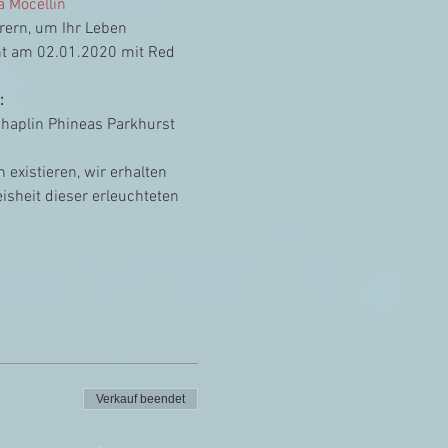
 Mocellin
rern, um Ihr Leben 
ht am 02.01.2020 mit Red 
:
Chaplin Phineas Parkhurst 
existieren, wir erhalten 
sheit dieser erleuchteten 
Verkauf beendet