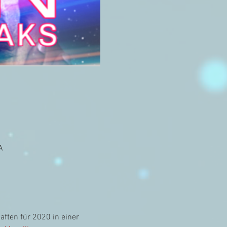
A
ften für 2020 in einer 