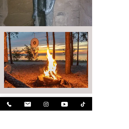
Dear friends,
For those of you who are new to our
family, we want to welcome you and
you might have noticed we are having