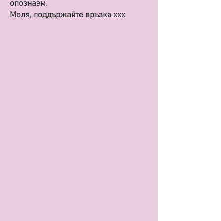
опознаем.
Моля, поддържайте връзка xxx