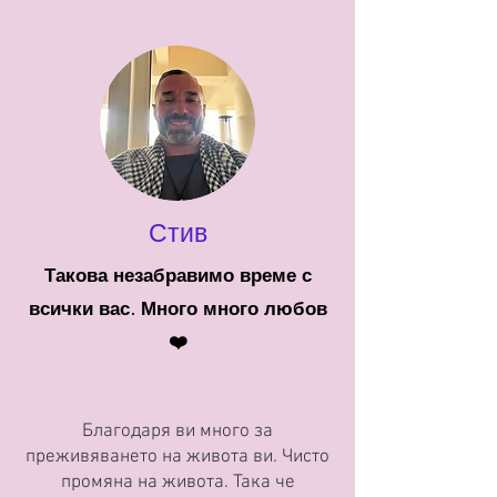
Стив
Такова незабравимо време с
всички вас. Много много любов
❤️
Благодаря ви много за
преживяването на живота ви. Чисто
промяна на живота. Така че