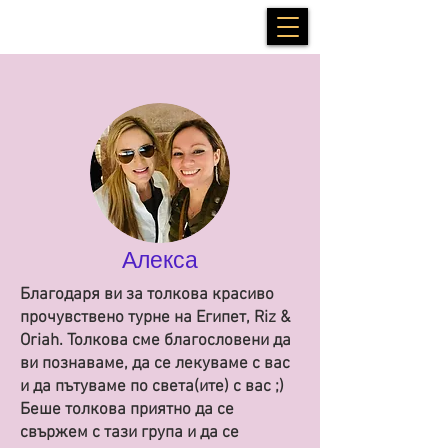
Алекса
Благодаря ви за толкова красиво
прочувствено турне на Египет, Riz &
Oriah. Толкова сме благословени да
ви познаваме, да се лекуваме с вас
и да пътуваме по света(ите) с вас ;)
Беше толкова приятно да се
свържем с тази група и да се