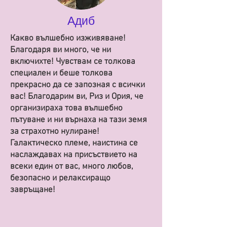
Адиб
Какво вълшебно изживяване!
Благодаря ви много, че ни
включихте! Чувствам се толкова
специален и беше толкова
прекрасно да се запозная с всички
вас! Благодарим ви, Риз и Ория, че
организираха това вълшебно
пътуване и ни върнаха на тази земя
за страхотно нулиране!
Галактическо племе, наистина се
наслаждавах на присъствието на
всеки един от вас, много любов,
безопасно и релаксиращо
завръщане!