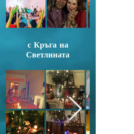
с Кръга на
Светлината