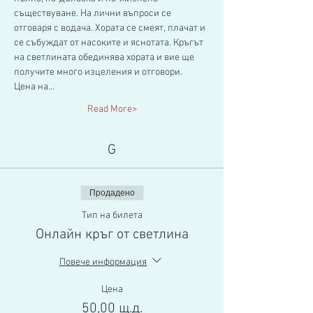
съществуване. На лични въпроси се 
отговаря с водача. Хората се смеят, плачат и 
се събуждат от насоките и яснотата. Кръгът 
на светлината обединява хората и вие ще 
получите много изцеления и отговори.
Цена на…
Read More>
G
Продадено
Тип на билета
Онлайн кръг от светлина
Повече информация
Цена
50,00 щ.д.