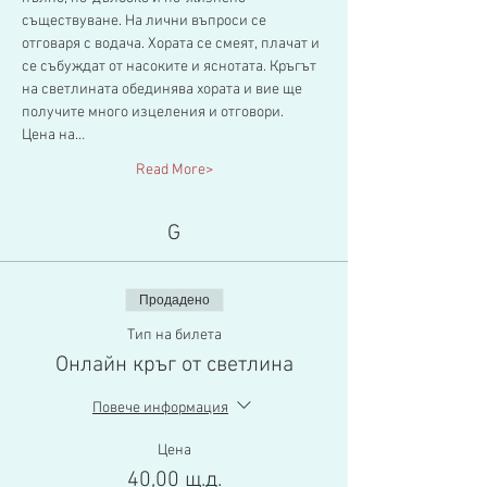
съществуване. На лични въпроси се 
отговаря с водача. Хората се смеят, плачат и 
се събуждат от насоките и яснотата. Кръгът 
на светлината обединява хората и вие ще 
получите много изцеления и отговори.
Цена на…
Read More>
G
Продадено
Тип на билета
Онлайн кръг от светлина
Повече информация
Цена
40,00 щ.д.