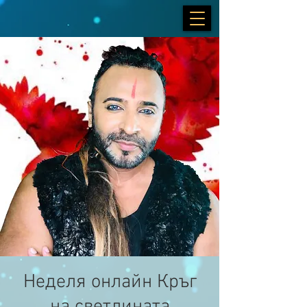
Неделя онлайн Кръг