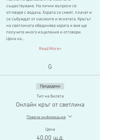
съществуване. На лични въпроси се 
отговаря с водача. Хората се смеят, плачат и 
се събуждат от насоките и яснотата. Кръгът 
на светлината обединява хората и вие ще 
получите много изцеления и отговори.
Цена на…
Read More>
G
Продадено
Тип на билета
Онлайн кръг от светлина
Повече информация
Цена
40,00 щ.д.