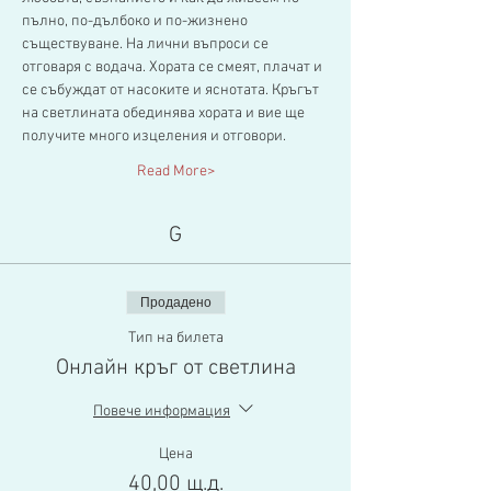
пълно, по-дълбоко и по-жизнено 
съществуване. На лични въпроси се 
отговаря с водача. Хората се смеят, плачат и 
се събуждат от насоките и яснотата. Кръгът 
на светлината обединява хората и вие ще 
получите много изцеления и отговори.
Read More>
G
Продадено
Тип на билета
Онлайн кръг от светлина
Повече информация
Цена
40,00 щ.д.