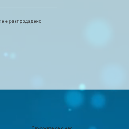
ие е разпродадено
Свържете се с нас