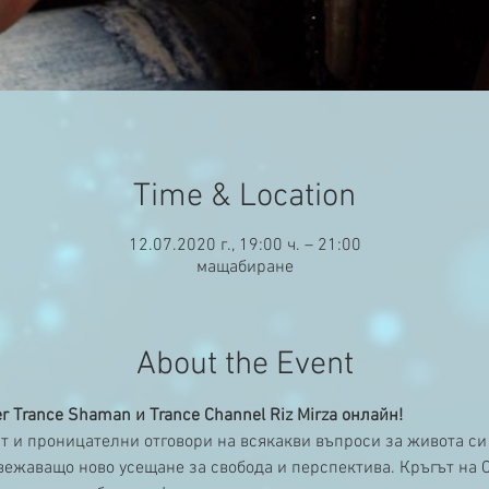
Time & Location
12.07.2020 г., 19:00 ч. – 21:00
мащабиране
About the Event
 Trance Shaman и Trance Channel Riz Mirza онлайн!
т и проницателни отговори на всякакви въпроси за живота с
свежаващо ново усещане за свобода и перспектива. Кръгът на 