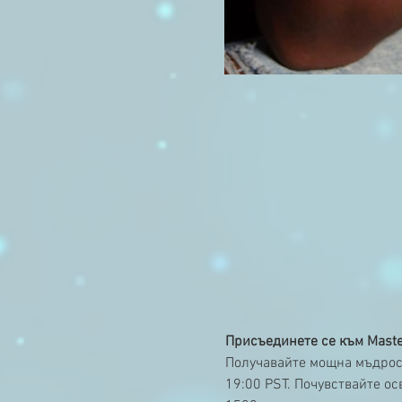
Присъединете се към Master
Получавайте мощна мъдрос
19:00 PST. Почувствайте о