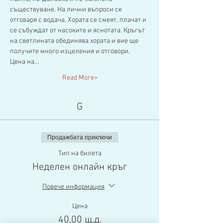
съществуване. На лични въпроси се 
отговаря с водача. Хората се смеят, плачат и 
се събуждат от насоките и яснотата. Кръгът 
на светлината обединява хората и вие ще 
получите много изцеления и отговори.
Цена на…
Read More>
G
Продажбата приключи
Тип на билета
Неделен онлайн кръг
Повече информация
Цена
40,00 щ.д.