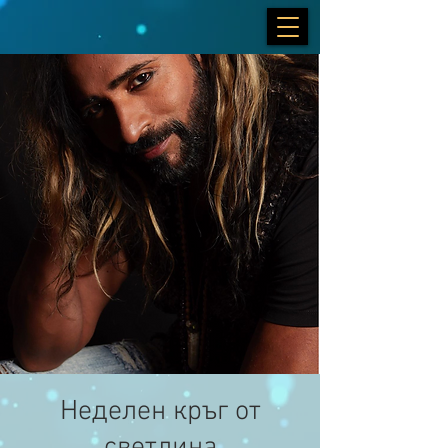
Неделен кръг от