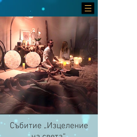
Събитие „Изцеление