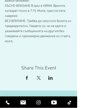
Важни бележки!
КЪСНО ВЛИЗАНЕ В кръга НЯМА. Вратите 
затварят точно в 7:15. Моля, пристигнете 
навреме.  
БЕЗ ВЛИЗАНЕ. Трябва да закупите билета си 
предварително. Уверете се, че не ядете и 
уважавайте съобщенията на другия без 
говорене и прекомерно движение из стаята, 
моля.
Share This Event
Бъдете издигнати духовно. Бъдете
просветени.