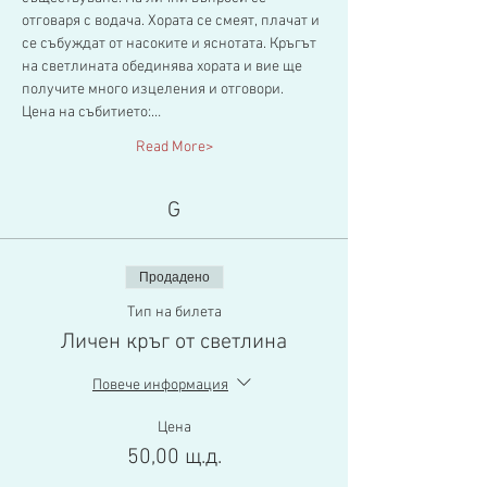
отговаря с водача. Хората се смеят, плачат и 
се събуждат от насоките и яснотата. Кръгът 
на светлината обединява хората и вие ще 
получите много изцеления и отговори.
Цена на събитието:…
Read More>
G
Продадено
Тип на билета
Личен кръг от светлина
Повече информация
Цена
50,00 щ.д.