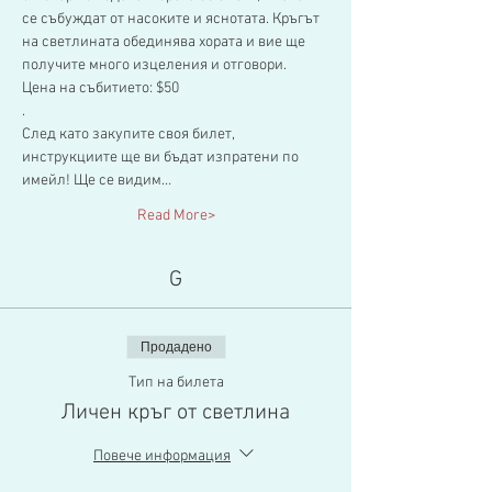
се събуждат от насоките и яснотата. Кръгът 
на светлината обединява хората и вие ще 
получите много изцеления и отговори.
Цена на събитието: $50
.
След като закупите своя билет, 
инструкциите ще ви бъдат изпратени по 
имейл! Ще се видим…
Read More>
G
Продадено
Тип на билета
Личен кръг от светлина
Повече информация