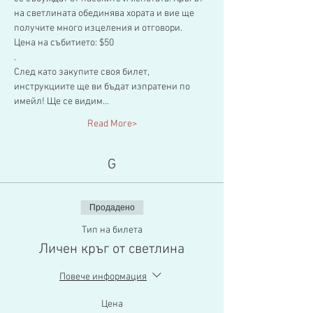
на светлината обединява хората и вие ще 
получите много изцеления и отговори.
Цена на събитието: $50
.
След като закупите своя билет, 
инструкциите ще ви бъдат изпратени по 
имейл! Ще се видим…
Read More>
G
Продадено
Тип на билета
Личен кръг от светлина
Повече информация
Цена