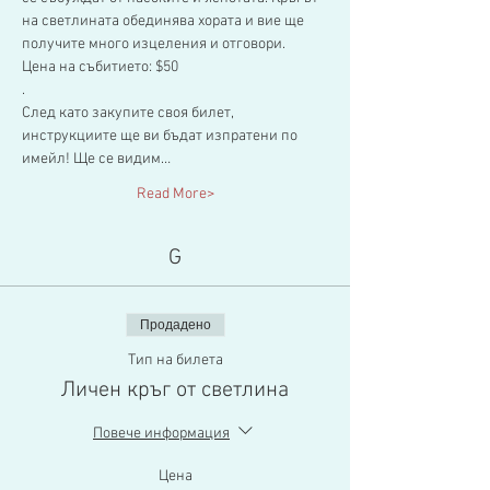
на светлината обединява хората и вие ще 
получите много изцеления и отговори.
Цена на събитието: $50
.
След като закупите своя билет, 
инструкциите ще ви бъдат изпратени по 
имейл! Ще се видим…
Read More>
G
Продадено
Тип на билета
Личен кръг от светлина
Повече информация
Цена