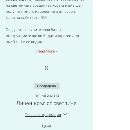
на светлината обединява хората и вие ще 
получите много изцеления и отговори.
Цена на събитието: $50
.
След като закупите своя билет, 
инструкциите ще ви бъдат изпратени по 
имейл! Ще се видим…
Read More>
G
Продадено
Тип на билета
Личен кръг от светлина
Повече информация
Цена