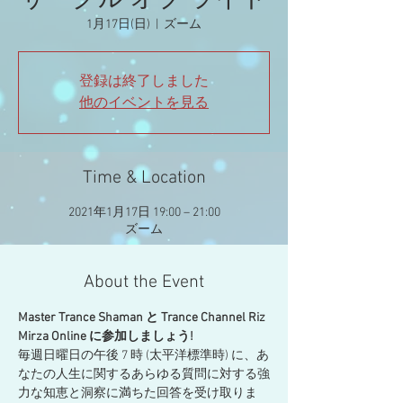
サークル オブ ライト
1月17日(日)
  |  
ズーム
登録は終了しました
他のイベントを見る
Time & Location
2021年1月17日 19:00 – 21:00
ズーム
About the Event
Master Trance Shaman と Trance Channel Riz 
Mirza Online に参加しましょう!
毎週日曜日の午後 7 時 (太平洋標準時) に、あ
なたの人生に関するあらゆる質問に対する強
力な知恵と洞察に満ちた回答を受け取りま