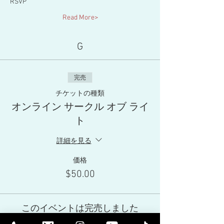
RSVP
Read More>
G
完売
チケットの種類
オンライン サークル オブ ライ
ト
詳細を見る
価格
$50.00
このイベントは完売しました