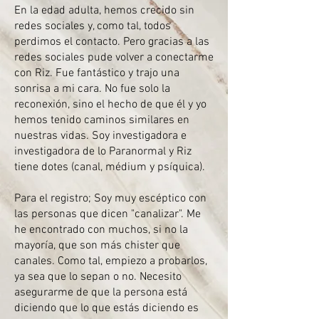
En la edad adulta, hemos crecido sin
redes sociales y, como tal, todos
perdimos el contacto. Pero gracias a las
redes sociales pude volver a conectarme
con Riz. Fue fantástico y trajo una
sonrisa a mi cara. No fue solo la
reconexión, sino el hecho de que él y yo
hemos tenido caminos similares en
nuestras vidas. Soy investigadora e
investigadora de lo Paranormal y Riz
tiene dotes (canal, médium y psíquica).
Para el registro; Soy muy escéptico con
las personas que dicen "canalizar". Me
he encontrado con muchos, si no la
mayoría, que son más chister que
canales. Como tal, empiezo a probarlos,
ya sea que lo sepan o no. Necesito
asegurarme de que la persona está
diciendo que lo que estás diciendo es