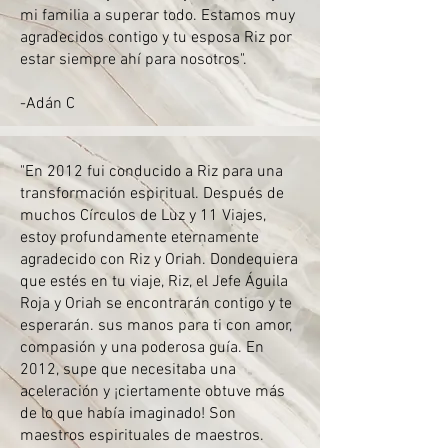
mi familia a superar todo. Estamos muy
agradecidos contigo y tu esposa Riz por
estar siempre ahí para nosotros".
-Adán C
"En 2012 fui conducido a Riz para una
transformación espiritual. Después de
muchos Círculos de Luz y 11 Viajes,
estoy profundamente eternamente
agradecido con Riz y Oriah. Dondequiera
que estés en tu viaje, Riz, el Jefe Águila
Roja y Oriah se encontrarán contigo y te
esperarán. sus manos para ti con amor,
compasión y una poderosa guía. En
2012, supe que necesitaba una
aceleración y ¡ciertamente obtuve más
de lo que había imaginado! Son
maestros espirituales de maestros.