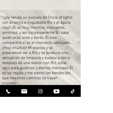
"¡¡He tenido un puñado de Circle of lights
con el único e inigualable Riz y el águila
roja!! ¡Él es muy intuitivo, inteligente,
amoroso, y así sucesivamente! Él sabe
quién eras, eres y serás. Él solo
compartiré si es el momento adecuado,
¡muy intuitivo! Mi esposo y yo
esperamos ver a Riz y se produce una
sensación de limpieza y puesta a tierra
después de una sesión con Riz. estar
aquí para guiarnos y darnos mensajes.Él
es un regalo y me siento tan bendecida
que nuestros caminos se hayan
cruzado.
bendiciones,"
~Sanaz, California