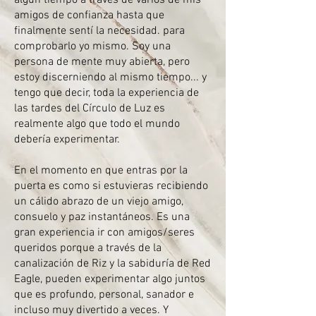
algún tiempo a través de varios de mis
amigos de confianza hasta que
finalmente sentí la necesidad. para
comprobarlo yo mismo. Soy una
persona de mente muy abierta, pero
estoy discerniendo al mismo tiempo... y
tengo que decir, toda la experiencia de
las tardes del Círculo de Luz es
realmente algo que todo el mundo
debería experimentar.
En el momento en que entras por la
puerta es como si estuvieras recibiendo
un cálido abrazo de un viejo amigo,
consuelo y paz instantáneos. Es una
gran experiencia ir con amigos/seres
queridos porque a través de la
canalización de Riz y la sabiduría de Red
Eagle, pueden experimentar algo juntos
que es profundo, personal, sanador e
incluso muy divertido a veces. Y