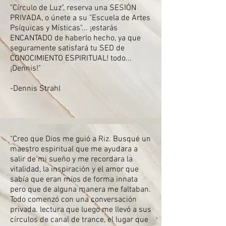
"Círculo de Luz", reserva una SESIÓN
PRIVADA, o únete a su "Escuela de Artes
Psíquicas y Místicas"... ¡estarás
ENCANTADO de haberlo hecho, ya que
seguramente satisfará tu SED de
CONOCIMIENTO ESPIRITUAL! todo...
¡Dennis!"
-Dennis Strahl
"Creo que Dios me guió a Riz. Busqué un
maestro espiritual que me ayudara a
salir de mi sueño y me recordara la
vitalidad, la inspiración y el amor que
sabía que eran míos de forma innata
pero que de alguna manera me faltaban.
Todo comenzó con una conversación
privada. lectura que luego me llevó a sus
círculos de canal de trance, el lugar que