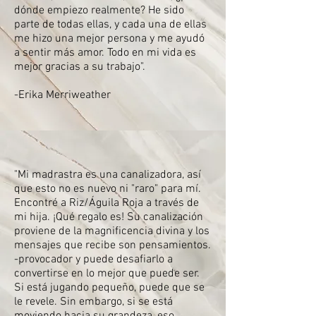
dónde empiezo realmente? He sido
parte de todas ellas, y cada una de ellas
me hizo una mejor persona y me ayudó
a sentir más amor. Todo en mi vida es
mejor gracias a su trabajo".
-Erika Merriweather
"Mi madrastra es una canalizadora, así
que esto no es nuevo ni "raro" para mí.
Encontré a Riz/Águila Roja a través de
mi hija. ¡Qué regalo es! Su canalización
proviene de la magnificencia divina y los
mensajes que recibe son pensamientos.
-provocador y puede desafiarlo a
convertirse en lo mejor que puede ser.
Si está jugando pequeño, puede que se
le revele. Sin embargo, si se está