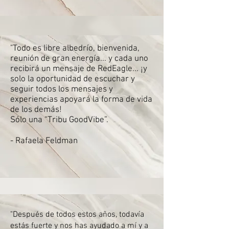
"Todo es libre albedrío, bienvenida,
reunión de gran energía... y cada uno
recibirá un mensaje de RedEagle... ¡y
solo la oportunidad de escuchar y
seguir todos los mensajes y
experiencias apoyará la forma de vida
de los demás!
Sólo una “Tribu GoodVibe”.
- Rafaela Feldman
"Después de todos estos años, todavía
estás fuerte y nos has ayudado a mí y a