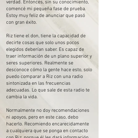
verdad. Entonces, sin su conocimiento,
comencé mi pequeña fase de prueba.
Estoy muy feliz de anunciar que pasó
con gran éxito.
Riz tiene el don, tiene la capacidad de
decirte cosas que solo unos pocos
elegidos deberían saber. Es capaz de
traer información de un plano superior y
seres superiores. Realmente se
desconoce cómo la gente hace esto, solo
puedo comparar a Riz con una radio
sintonizada en las frecuencias
adecuadas. Lo que sale de esta radio te
cambia la vida.
Normalmente no doy recomendaciones
ni apoyos, pero en este caso, debo
hacerlo. Recomiendo encarecidamente
a cualquiera que se ponga en contacto
con Riz, porque él les dará información