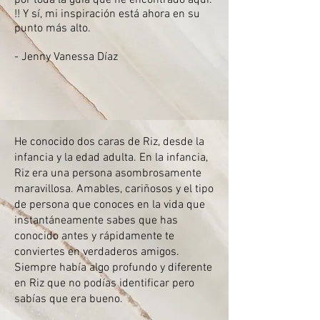
por toda la guía que he encontrado aquí.
!! Y sí, mi inspiración está ahora en su
punto más alto.
- Jenny Vanessa Díaz
He conocido dos caras de Riz, desde la
infancia y la edad adulta. En la infancia,
Riz era una persona asombrosamente
maravillosa. Amables, cariñosos y el tipo
de persona que conoces en la vida que
instantáneamente sabes que has
conocido antes y rápidamente te
conviertes en verdaderos amigos.
Siempre había algo profundo y diferente
en Riz que no podías identificar pero
sabías que era bueno.