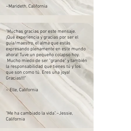
~Marideth, California
"Muchas gracias por este mensaje.
¡Qué experiencia y gracias por ser el
guía/maestro, el alma que estás
expresando plenamente en este mundo
ahora! Tuve un pequeño colapso hoy.
Mucho miedo de ser "grande" y también
la responsabilidad que tienes tú y los
que son como tú. Eres una joya!
Gracias!!!"
~ Elle, California
"Me ha cambiado la vida".~Jessie,
California