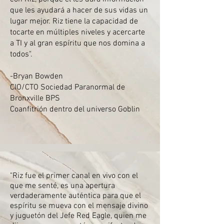
que les ayudará a hacer de sus vidas un
lugar mejor. Riz tiene la capacidad de
tocarte en múltiples niveles y acercarte
a TI y al gran espíritu que nos domina a
todos".
-Bryan Bowden
CIO/CTO Sociedad Paranormal de
Bronxville BPS
Coanfitrión dentro del universo Goblin
"Riz fue el primer canal en vivo con el
que me senté, es una apertura
verdaderamente auténtica para que el
espíritu se mueva con el mensaje divino
y juguetón del Jefe Red Eagle, quien me