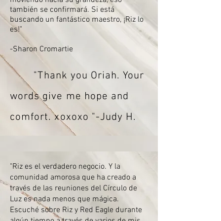
moviendo hacia su grandeza, eso
también se confirmará. Si está
buscando un fantástico maestro, ¡Riz lo
es!"
-Sharon Cromartie
"Thank you Oriah. Your
words give me hope and
comfort. xoxoxo "-Judy H.
"Riz es el verdadero negocio. Y la
comunidad amorosa que ha creado a
través de las reuniones del Círculo de
Luz es nada menos que mágica.
Escuché sobre Riz y Red Eagle durante