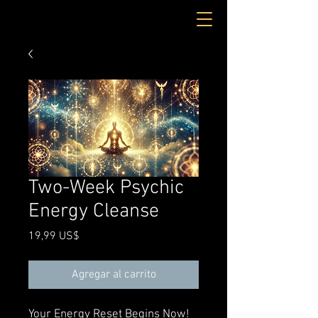
Two-Week Psychic
Energy Cleanse
Precio
19,99 US$
Agregar al carrito
Your Energy Reset Begins Now!