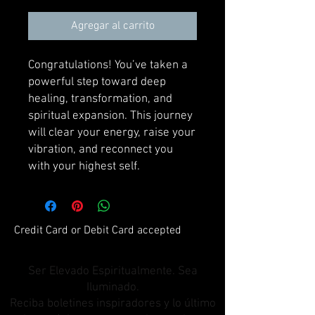
Agregar al carrito
Congratulations! You’ve taken a
powerful step toward deep
healing, transformation, and
spiritual expansion. This journey
will clear your energy, raise your
vibration, and reconnect you
with your highest self.
Credit Card or Debit Card accepted
Ser Elevado Espiritualmente. Sea
Iluminado.
Reciba boletines inspiradores y lo último