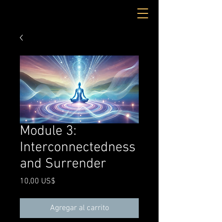
Module 3:
Interconnectedness
and Surrender
Precio
10,00 US$
Agregar al carrito