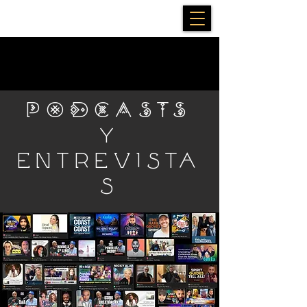
PODCASTS
y
entrevista
s