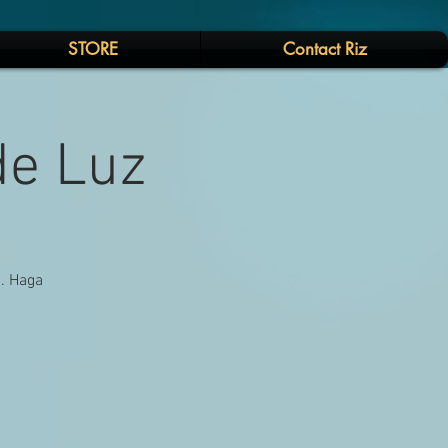
STORE
Contact Riz
de Luz
a. Haga