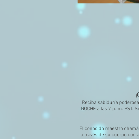
¡
Reciba sabiduría poderos
NOCHE a las 7 p. m. PST. Si
El conocido maestro chamán 
a través de su cuerpo con 