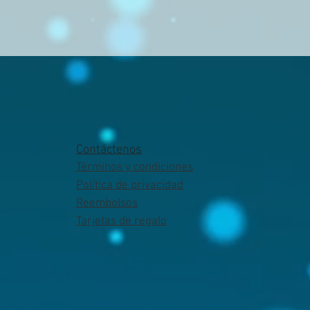
Contáctenos
Términos y condiciones
Política de privacidad
Reembolsos
Tarjetas de regalo