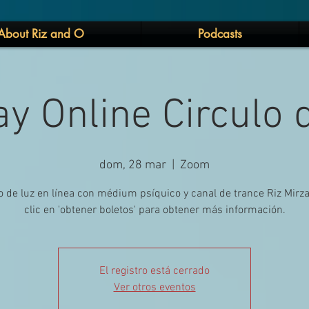
About Riz and O
Podcasts
y Online Circulo 
dom, 28 mar
  |  
Zoom
o de luz en línea con médium psíquico y canal de trance Riz Mirz
clic en 'obtener boletos' para obtener más información.
El registro está cerrado
Ver otros eventos