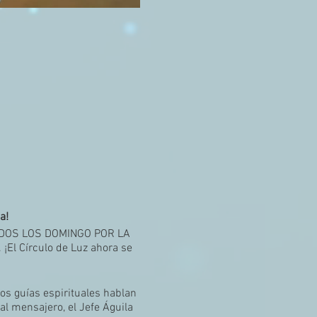
a!
 TODOS LOS DOMINGO POR LA
 ¡El Círculo de Luz ahora se
os guías espirituales hablan
l mensajero, el Jefe Águila