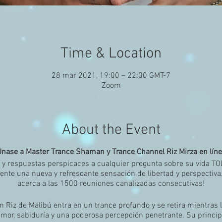
Time & Location
28 mar 2021, 19:00 – 22:00 GMT-7
Zoom
About the Event
Únase a Master Trance Shaman y Trance Channel Riz Mirza en líne
a y respuestas perspicaces a cualquier pregunta sobre su vida
ente una nueva y refrescante sensación de libertad y perspectiva.
acerca a las 1500 reuniones canalizadas consecutivas!
Riz de Malibú entra en un trance profundo y se retira mientras l
amor, sabiduría y una poderosa percepción penetrante. Su principa