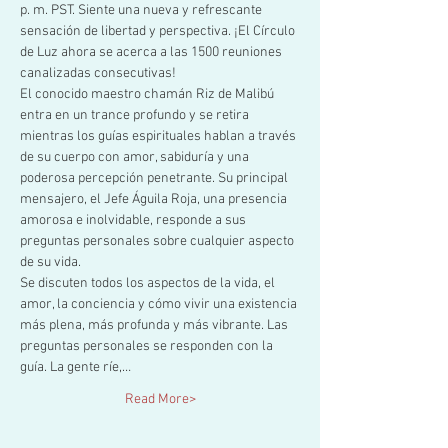
p. m. PST. Siente una nueva y refrescante 
sensación de libertad y perspectiva. ¡El Círculo 
de Luz ahora se acerca a las 1500 reuniones 
canalizadas consecutivas!
El conocido maestro chamán Riz de Malibú 
entra en un trance profundo y se retira 
mientras los guías espirituales hablan a través 
de su cuerpo con amor, sabiduría y una 
poderosa percepción penetrante. Su principal 
mensajero, el Jefe Águila Roja, una presencia 
amorosa e inolvidable, responde a sus 
preguntas personales sobre cualquier aspecto 
de su vida.
Se discuten todos los aspectos de la vida, el 
amor, la conciencia y cómo vivir una existencia 
más plena, más profunda y más vibrante. Las 
preguntas personales se responden con la 
guía. La gente ríe,…
Read More>