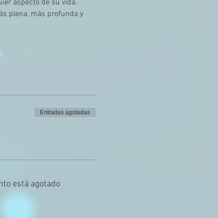
ier aspecto de su vida.
más plena, más profunda y 
Entradas agotadas
nto está agotado