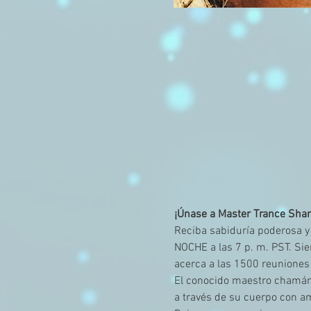
¡Únase a Master Trance Sham
Reciba sabiduría poderosa 
NOCHE a las 7 p. m. PST. Sie
acerca a las 1500 reuniones
El conocido maestro chamán R
a través de su cuerpo con am