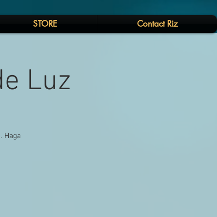
STORE
Contact Riz
de Luz
a. Haga