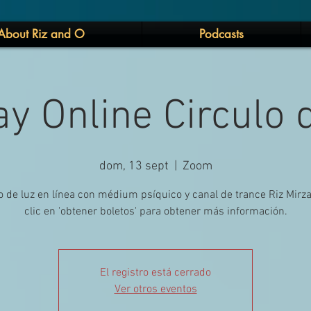
About Riz and O
Podcasts
y Online Circulo 
dom, 13 sept
  |  
Zoom
o de luz en línea con médium psíquico y canal de trance Riz Mirz
clic en 'obtener boletos' para obtener más información.
El registro está cerrado
Ver otros eventos