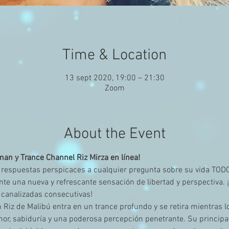
Time & Location
13 sept 2020, 19:00 – 21:30
Zoom
About the Event
an y Trance Channel Riz Mirza en línea!
y respuestas perspicaces a cualquier pregunta sobre su vida T
nte una nueva y refrescante sensación de libertad y perspectiva. ¡
 canalizadas consecutivas!
iz de Malibú entra en un trance profundo y se retira mientras lo
or, sabiduría y una poderosa percepción penetrante. Su principal