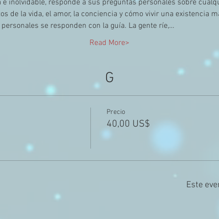
e inolvidable, responde a sus preguntas personales sobre cualqu
os de la vida, el amor, la conciencia y cómo vivir una existencia 
personales se responden con la guía. La gente ríe,…
Read More>
G
Precio
40,00 US$
Este eve