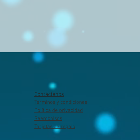
Contáctenos
Términos y condiciones
Política de privacidad
Reembolsos
Tarjetas de regalo