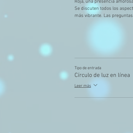
Roja, una presencia amorosa 
Se discuten todos los aspect
más vibrante. Las preguntas 
Tipo de entrada
Círculo de luz en línea
Leer más