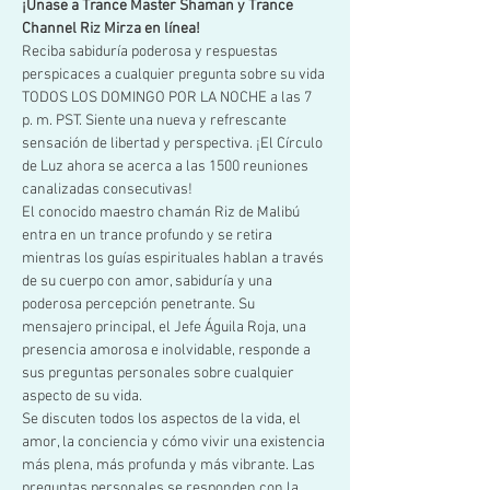
¡Únase a Trance Master Shaman y Trance 
Channel Riz Mirza en línea!
Reciba sabiduría poderosa y respuestas 
perspicaces a cualquier pregunta sobre su vida 
TODOS LOS DOMINGO POR LA NOCHE a las 7 
p. m. PST. Siente una nueva y refrescante 
sensación de libertad y perspectiva. ¡El Círculo 
de Luz ahora se acerca a las 1500 reuniones 
canalizadas consecutivas!
El conocido maestro chamán Riz de Malibú 
entra en un trance profundo y se retira 
mientras los guías espirituales hablan a través 
de su cuerpo con amor, sabiduría y una 
poderosa percepción penetrante. Su 
mensajero principal, el Jefe Águila Roja, una 
presencia amorosa e inolvidable, responde a 
sus preguntas personales sobre cualquier 
aspecto de su vida. 
Se discuten todos los aspectos de la vida, el 
amor, la conciencia y cómo vivir una existencia 
más plena, más profunda y más vibrante. Las 
preguntas personales se responden con la 