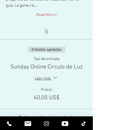
guía. La gente ríe,…
Read More>
G
Entradas agotadas
Tipo de entrada
Sunday Online Circulo de Luz
Leer más
Precio
40,00 US$
Este evento está agotado