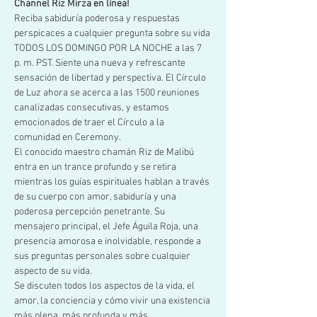
Channel Riz Mirza en línea!
Reciba sabiduría poderosa y respuestas 
perspicaces a cualquier pregunta sobre su vida 
TODOS LOS DOMINGO POR LA NOCHE a las 7 
p. m. PST. Siente una nueva y refrescante 
sensación de libertad y perspectiva. El Círculo 
de Luz ahora se acerca a las 1500 reuniones 
canalizadas consecutivas, y estamos 
emocionados de traer el Círculo a la 
comunidad en Ceremony. 
El conocido maestro chamán Riz de Malibú 
entra en un trance profundo y se retira 
mientras los guías espirituales hablan a través 
de su cuerpo con amor, sabiduría y una 
poderosa percepción penetrante. Su 
mensajero principal, el Jefe Águila Roja, una 
presencia amorosa e inolvidable, responde a 
sus preguntas personales sobre cualquier 
aspecto de su vida. 
Se discuten todos los aspectos de la vida, el 
amor, la conciencia y cómo vivir una existencia 
más plena, más profunda y más…