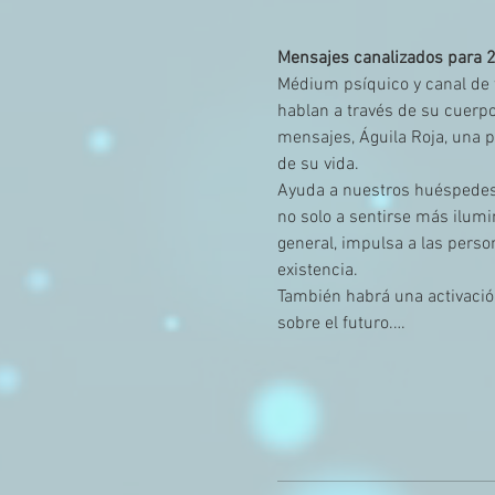
Mensajes canalizados para 
Médium psíquico y canal de t
hablan a través de su cuerpo
mensajes, Águila Roja, una 
de su vida.
Ayuda a nuestros huéspedes 
no solo a sentirse más ilumi
general, impulsa a las pers
existencia. 
También habrá una activación
sobre el futuro.…