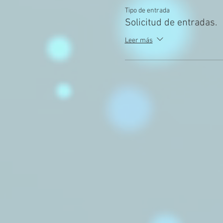
Tipo de entrada
Solicitud de entradas.
Leer más