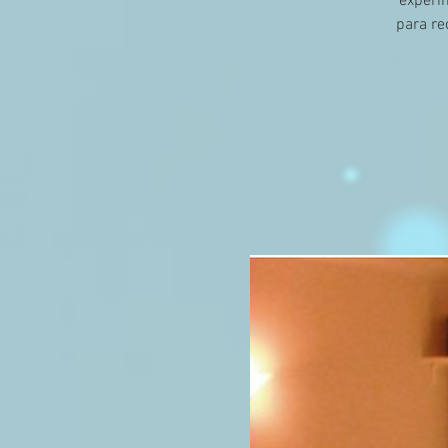
experi
para re