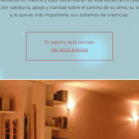
mentando un trauma y dolor extremos en su vida vienen al Círculo
cibir sabiduría, apoyo y claridad sobre el camino de su alma, su s
y, lo que es más importante, sus sistemas de creencias.
El registro está cerrado
Ver otros eventos