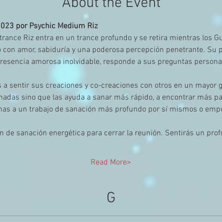
About the Event
2023 por Psychic Medium Riz
rance Riz entra en un trance profundo y se retira mientras los G
 con amor, sabiduría y una poderosa percepción penetrante. Su p
presencia amorosa inolvidable, responde a sus preguntas persona
a sentir sus creaciones y co-creaciones con otros en un mayor g
nadas sino que las ayuda a sanar más rápido, a encontrar más paz
onas a un trabajo de sanación más profundo por sí mismos o empu
 de sanación energética para cerrar la reunión. Sentirás un pro
Read More>
G