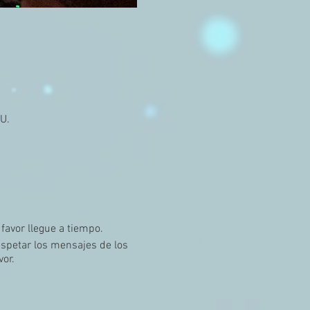
U.
 favor llegue a tiempo.
spetar los mensajes de los
or.