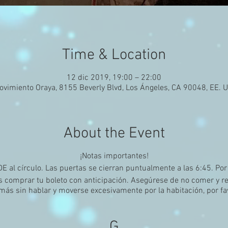
Time & Location
12 dic 2019, 19:00 – 22:00
ovimiento Oraya, 8155 Beverly Blvd, Los Ángeles, CA 90048, EE. U
About the Event
¡Notas importantes!
l círculo. Las puertas se cierran puntualmente a las 6:45. Por
omprar tu boleto con anticipación. Asegúrese de no comer y re
más sin hablar y moverse excesivamente por la habitación, por fav
G