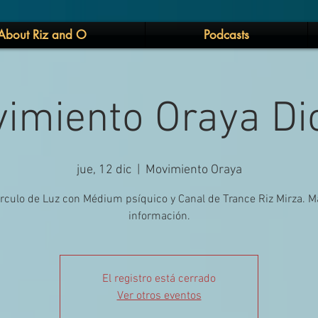
About Riz and O
Podcasts
imiento Oraya Di
jue, 12 dic
  |  
Movimiento Oraya
írculo de Luz con Médium psíquico y Canal de Trance Riz Mirza. M
información.
El registro está cerrado
Ver otros eventos