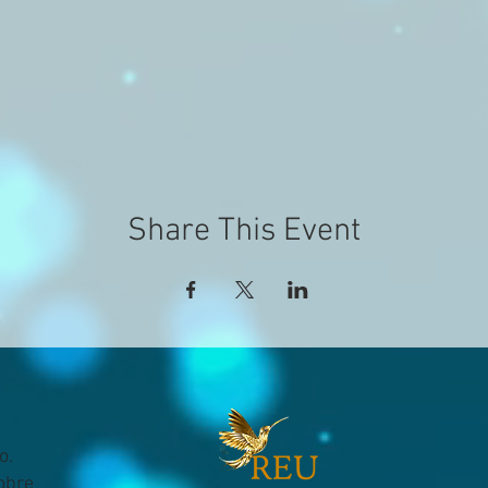
Share This Event
o.
sobre