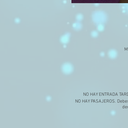
M
NO HAY ENTRADA TARDE a
NO HAY PASAJEROS. Debes c
de