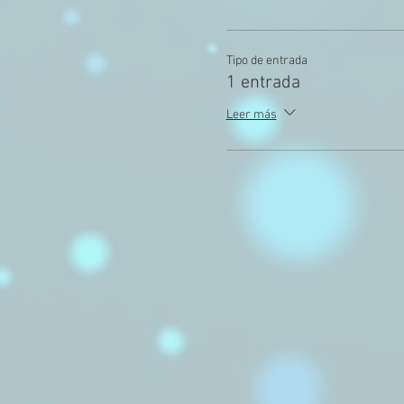
Tipo de entrada
1 entrada
Leer más