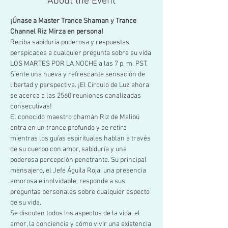
About the Event
¡Únase a Master Trance Shaman y Trance 
Channel Riz Mirza en persona!
Reciba sabiduría poderosa y respuestas 
perspicaces a cualquier pregunta sobre su vida 
LOS MARTES POR LA NOCHE a las 7 p. m. PST. 
Siente una nueva y refrescante sensación de 
libertad y perspectiva. ¡El Círculo de Luz ahora 
se acerca a las 2560 reuniones canalizadas 
consecutivas!
El conocido maestro chamán Riz de Malibú 
entra en un trance profundo y se retira 
mientras los guías espirituales hablan a través 
de su cuerpo con amor, sabiduría y una 
poderosa percepción penetrante. Su principal 
mensajero, el Jefe Águila Roja, una presencia 
amorosa e inolvidable, responde a sus 
preguntas personales sobre cualquier aspecto 
de su vida.
Se discuten todos los aspectos de la vida, el 
amor, la conciencia y cómo vivir una existencia 