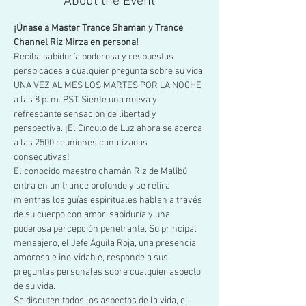
About the Event
¡Únase a Master Trance Shaman y Trance 
Channel Riz Mirza en persona!
Reciba sabiduría poderosa y respuestas 
perspicaces a cualquier pregunta sobre su vida 
UNA VEZ AL MES LOS MARTES POR LA NOCHE 
a las 8 p. m. PST. Siente una nueva y 
refrescante sensación de libertad y 
perspectiva. ¡El Círculo de Luz ahora se acerca 
a las 2500 reuniones canalizadas 
consecutivas!
El conocido maestro chamán Riz de Malibú 
entra en un trance profundo y se retira 
mientras los guías espirituales hablan a través 
de su cuerpo con amor, sabiduría y una 
poderosa percepción penetrante. Su principal 
mensajero, el Jefe Águila Roja, una presencia 
amorosa e inolvidable, responde a sus 
preguntas personales sobre cualquier aspecto 
de su vida.
Se discuten todos los aspectos de la vida, el 