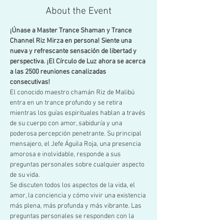
About the Event
¡Únase a Master Trance Shaman y Trance 
Channel Riz Mirza en persona! Siente una 
nueva y refrescante sensación de libertad y 
perspectiva. ¡El Círculo de Luz ahora se acerca 
a las 2500 reuniones canalizadas 
consecutivas!
El conocido maestro chamán Riz de Malibú 
entra en un trance profundo y se retira 
mientras los guías espirituales hablan a través 
de su cuerpo con amor, sabiduría y una 
poderosa percepción penetrante. Su principal 
mensajero, el Jefe Águila Roja, una presencia 
amorosa e inolvidable, responde a sus 
preguntas personales sobre cualquier aspecto 
de su vida.
Se discuten todos los aspectos de la vida, el 
amor, la conciencia y cómo vivir una existencia 
más plena, más profunda y más vibrante. Las 
preguntas personales se responden con la 